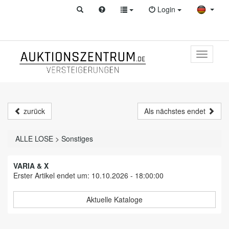
Login
Toggle
primary
navigati
zurück
Als nächstes endet
ALLE LOSE
>
Sonstiges
VARIA & X
Erster Artikel endet um: 10.10.2026 - 18:00:00
Aktuelle Kataloge