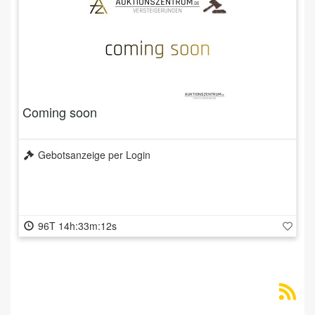
Coming soon
Gebotsanzeige per Login
96T 14h:33m:11s