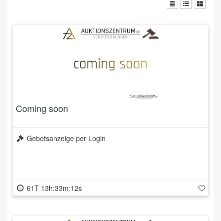
Coming soon
Gebotsanzeige per Login
61T 13h:33m:11s