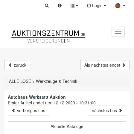
Login
Toggle
primary
navigati
zurück
Als nächstes endet
ALLE LOSE
>
Werkzeuge & Technik
Autohaus Werkstatt Auktion
Erster Artikel endet um: 12.12.2023 - 10:31:00
vorheriges Los
nächstes Los
Aktuelle Kataloge