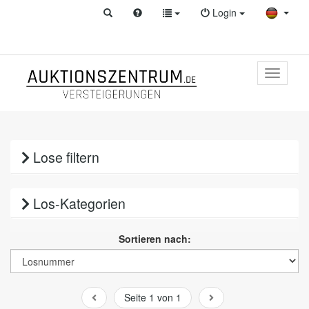
Login
Toggle
primary
navigati
Lose filtern
Los-Kategorien
Sortieren nach:
Seite 1 von 1